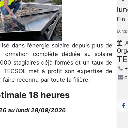
lun
Fin
Europ
A
sé dans l’énergie solaire depuis plus de
Org
 formation complète dédiée au solaire
T
000 stagiaires déjà formés et un taux de
+
, TECSOL met à profit son expertise de
c
faire reconnu par toute la filière.
timale 18 heures
/26 au lundi 28/09/2026