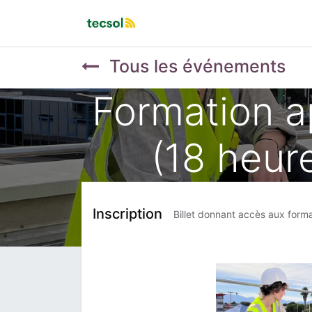
Accueil
Évènements
Tous les événements
Formation a
(18 heur
Inscription
Billet donnant accès aux for