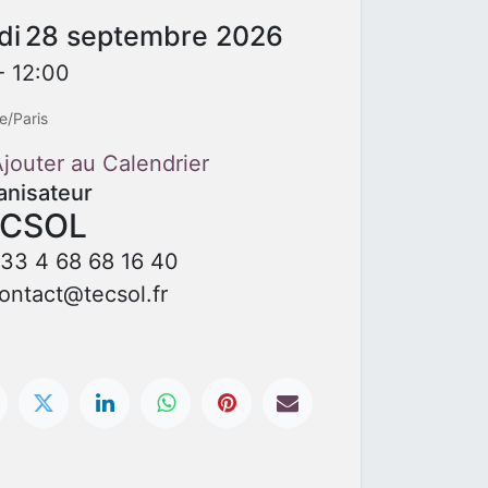
di
28 septembre 2026
 -
12:00
e/Paris
jouter au Calendrier
anisateur
ECSOL
33 4 68 68 16 40
ontact@tecsol.fr