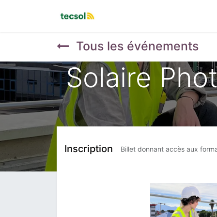
Accueil
Évènements
Tous les événements
Solaire Phot
Inscription
Billet donnant accès aux for