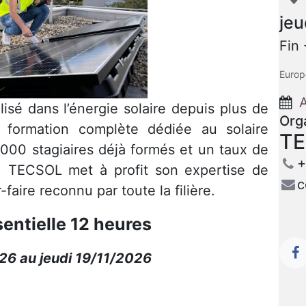
jeu
Fin
Europ
A
sé dans l’énergie solaire depuis plus de
Org
 formation complète dédiée au solaire
T
000 stagiaires déjà formés et un taux de
+
, TECSOL met à profit son expertise de
c
faire reconnu par toute la filière.
entielle 12 heures
/26 au jeudi 19/11/2026