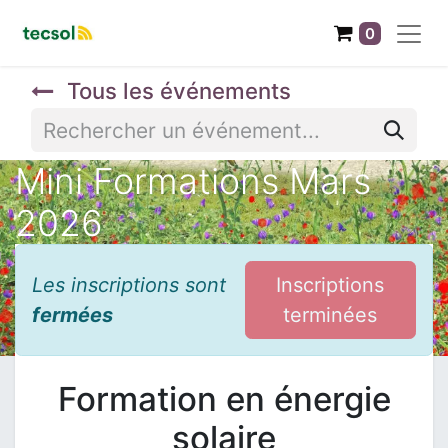
0
Tous les événements
Mini Formations Mars
2026
Les inscriptions sont
Inscriptions
fermées
terminées
Formation en énergie
solaire